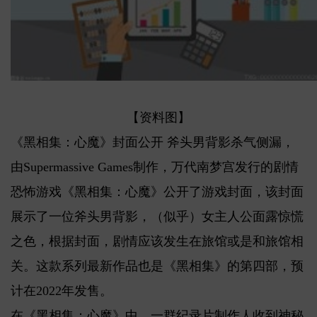
【资料图】
《黑相集：心魔》封面公开 斧头男背影杀气侧漏，
由Supermassive Games制作，万代南梦宫发行的剧情
恐怖游戏《黑相集：心魔》公开了游戏封面，该封面
展示了一位斧头男背影，（似乎）女主人公面露惊慌
之色，根据封面，剧情应该发生在旅馆或是和旅馆相
关。这款系列最新作品也是《黑相集》的第四部，预
计在2022年发售。
在《黑相集：心魔》中，一群纪录片制作人收到神秘