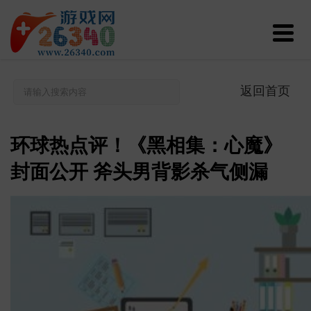
返回首页
环球热点评！《黑相集：心魔》
封面公开 斧头男背影杀气侧漏