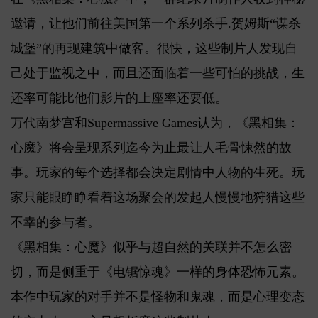
邀请，让他们前往美国第一个系列杀手.贺姆斯“谋杀
城堡”的再现建筑中做客。很快，这些制片人发现自
己处于监视之中，而且还面临着一些可怕的挑战，生
还率可能比他们影片的上座率还要低。
万代南梦宫和Supermassive Games认为，《黑相集：
心魔》将会呈现系列迄今为止最让人毛骨悚然的故
事。玩家的每个选择都会决定剧情中人物的生死。玩
家只能眼睁睁看着这场聚会的发起人慢慢地狩猎这些
不幸的参与者。
《黑相集：心魔》似乎与超自然的关联并不怎么密
切，而是侧重于《电锯惊魂》一样的身体恐怖元素。
本作中玩家的对手并不是怪物和鬼魂，而是心理变态